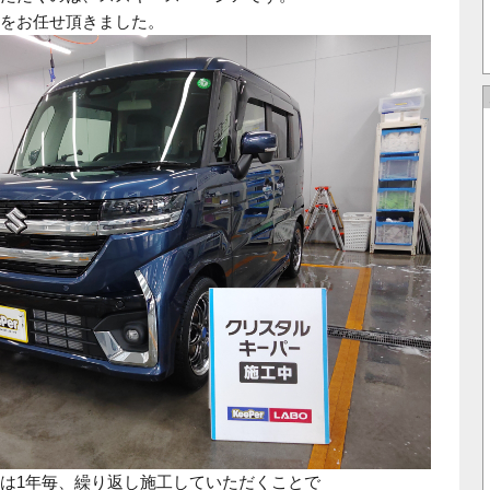
をお任せ頂きました。
は1年毎、繰り返し施工していただくことで