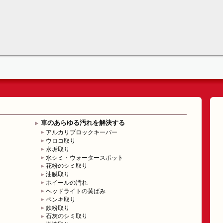
車のあらゆる汚れを解決する
アルカリブロックキーパー
ウロコ取り
水垢取り
水シミ・ウォータースポット
花粉のシミ取り
油膜取り
ホイールの汚れ
ヘッドライトの黄ばみ
ペンキ取り
鉄粉取り
石灰のシミ取り