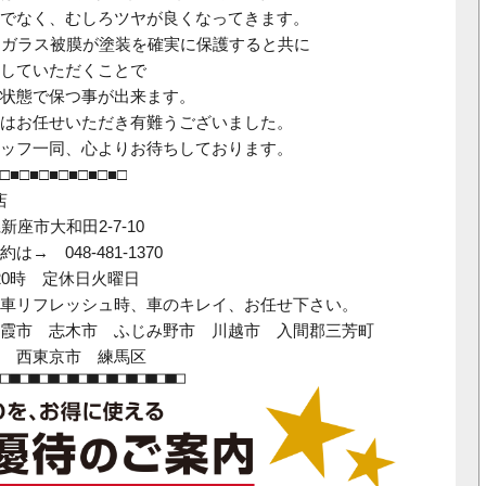
でなく、むしろツヤが良くなってきます。
、ガラス被膜が塗装を確実に保護すると共に
していただくことで
状態で保つ事が出来ます。
はお任せいただき有難うございました。
ッフ一同、心よりお待ちしております。
□■□■□■□■□■□■□
店
県新座市大和田2-7-10
→ 048-481-1370
20時 定休日火曜日
車リフレッシュ時、車のキレイ、お任せ下さい。
霞市 志木市 ふじみ野市 川越市 入間郡三芳町
 西東京市 練馬区
□■□■□■□■□■□■□■□■□■□