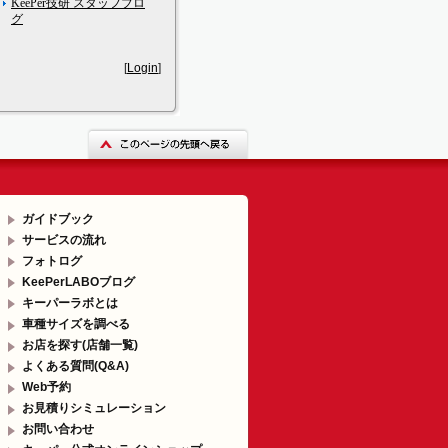
KeePer技研 スタッフブロ
グ
[
Login
]
ガイドブック
サービスの流れ
フォトログ
KeePerLABOブログ
キーパーラボとは
車種サイズを調べる
お店を探す(店舗一覧)
よくある質問(Q&A)
Web予約
お見積りシミュレーション
お問い合わせ