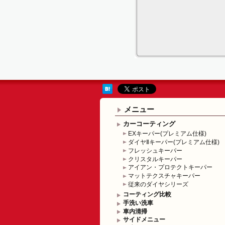
メニュー
カーコーティング
EXキーパー(プレミアム仕様)
ダイヤⅡキーパー(プレミアム仕様)
フレッシュキーパー
クリスタルキーパー
アイアン・プロテクトキーパー
マットテクスチャキーパー
従来のダイヤシリーズ
コーティング比較
手洗い洗車
車内清掃
サイドメニュー