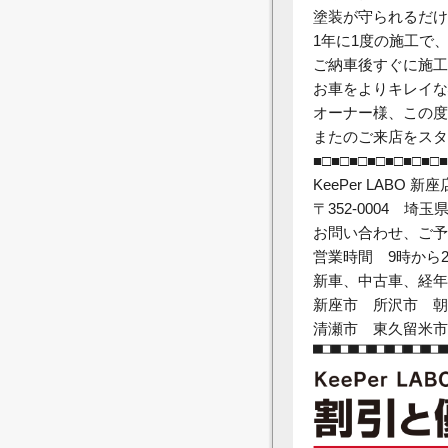
塗装が守られるだけ
1年に1度の施工で
ご納車後すぐに施工
お車をよりキレイな
オーナー様、この度
またのご来店をスタ
■□■□■□■□■□■□■□■
KeePer LABO 新座
〒352-0004 埼玉
お問い合わせ、ご予約は
営業時間 9時から
新車、中古車、経年
新座市 所沢市 朝
清瀬市 東久留米市
■□■□■□■□■□■□■□■