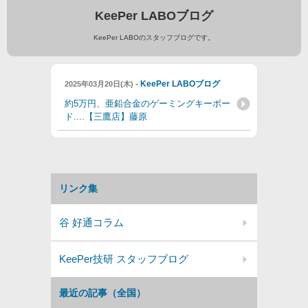
KeePer LABOブログ
KeePer LABOのスタッフブログです。
-
KeePer LABOブログ
2025年03月20日(木)
約5万円、亜鉛合金のゲーミングキーボー
ド....【三鷹店】藤原
リンク集
谷 好通コラム
KeePer技研 スタッフブログ
最近の記事（全国）