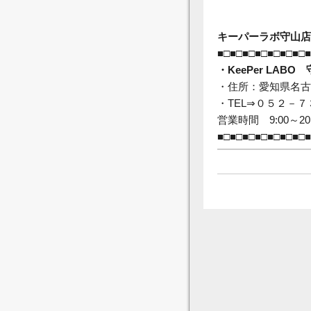
キーパーラボ守山店
■□■□■□■□■□■□■□■
・KeePer LABO
・住所：愛知県名古屋
・TEL⇒０５２－
営業時間 9:00～20
■□■□■□■□■□■□■□■