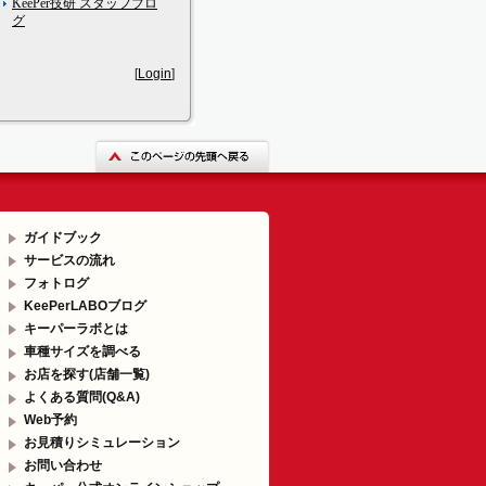
KeePer技研 スタッフブロ
グ
[
Login
]
ガイドブック
サービスの流れ
フォトログ
KeePerLABOブログ
キーパーラボとは
車種サイズを調べる
お店を探す(店舗一覧)
よくある質問(Q&A)
Web予約
お見積りシミュレーション
お問い合わせ