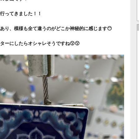
行ってきました！！
あり、模様も全て違うのがどこか神秘的に感じます😶
ターにしたらオシャレそうですね😗😗