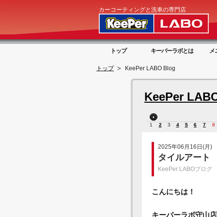
カーコーティングと洗車の専門店
トップ
キーパーラボとは
メ
トップ
KeePer LABO Blog
KeePer LABO
1
2
3
4
5
6
7
8
2025年06月16日(月)
タイルアート
KeePer LABOブログ
こんにちは！
キーパーラボ守山店