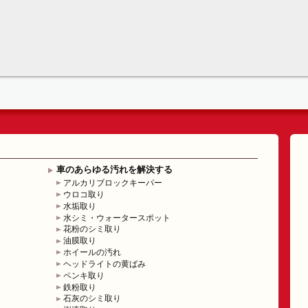
車のあらゆる汚れを解決する
アルカリブロックキーパー
ウロコ取り
水垢取り
水シミ・ウォータースポット
花粉のシミ取り
油膜取り
ホイールの汚れ
ヘッドライトの黄ばみ
ペンキ取り
鉄粉取り
石灰のシミ取り