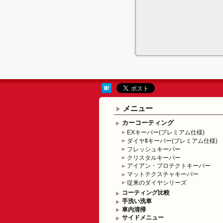
メニュー
カーコーティング
EXキーパー(プレミアム仕様)
ダイヤⅡキーパー(プレミアム仕様)
フレッシュキーパー
クリスタルキーパー
アイアン・プロテクトキーパー
マットテクスチャキーパー
従来のダイヤシリーズ
コーティング比較
手洗い洗車
車内清掃
サイドメニュー