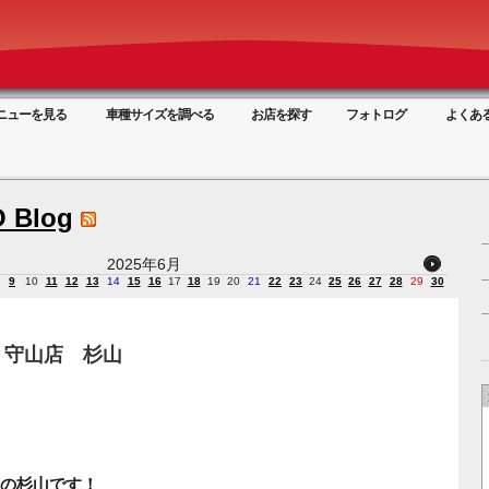
ニューを見る
車種サイズを調べる
お店を探す
フォトログ
よくあ
 Blog
2025年6月
9
10
11
12
13
14
15
16
17
18
19
20
21
22
23
24
25
26
27
28
29
30
 守山店 杉山
の杉山です！