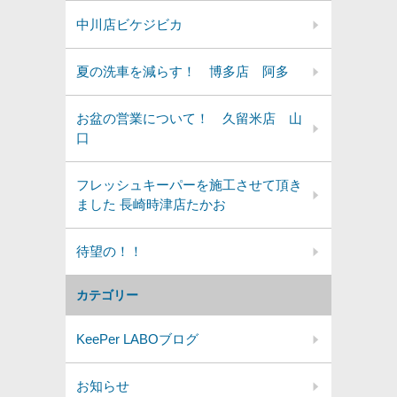
中川店ビケジビカ
夏の洗車を減らす！ 博多店 阿多
お盆の営業について！ 久留米店 山
口
フレッシュキーパーを施工させて頂き
ました 長崎時津店たかお
待望の！！
カテゴリー
KeePer LABOブログ
お知らせ