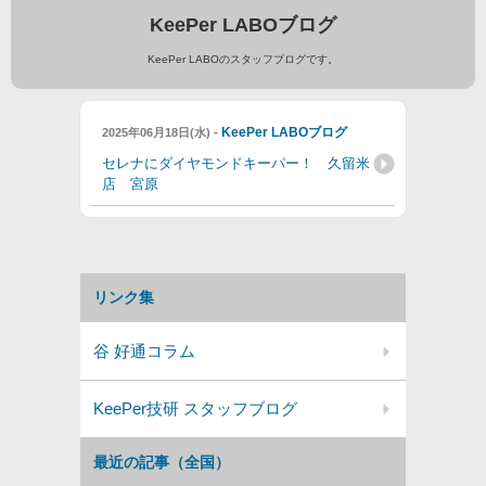
KeePer LABOブログ
KeePer LABOのスタッフブログです。
-
KeePer LABOブログ
2025年06月18日(水)
セレナにダイヤモンドキーパー！ 久留米
店 宮原
リンク集
谷 好通コラム
KeePer技研 スタッフブログ
最近の記事（全国）