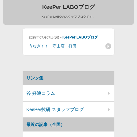
KeePer LABOブログ
KeePer LABOのスタッフブログです。
-
KeePer LABOブログ
2025年07月07日(月)
うなぎ！！ 守山店 打田
リンク集
谷 好通コラム
KeePer技研 スタッフブログ
最近の記事（全国）