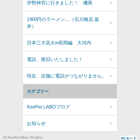
伊勢神宮に行きました！ 磯尾
1900円のラーメン…（石川橋店 坂
井）
日本三大花火in長岡編 大河内
電話、復旧いたしました！
現在、店舗に電話がつながりません。
カテゴリー
KeePer LABOブログ
お知らせ
(C) KeePer Giken. All rights
PCモード