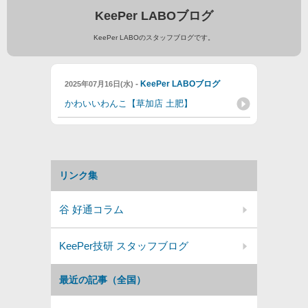
KeePer LABOブログ
KeePer LABOのスタッフブログです。
-
KeePer LABOブログ
2025年07月16日(水)
かわいいわんこ【草加店 土肥】
リンク集
谷 好通コラム
KeePer技研 スタッフブログ
最近の記事（全国）