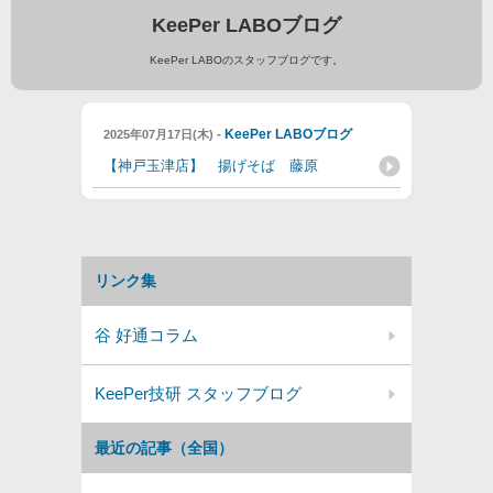
KeePer LABOブログ
KeePer LABOのスタッフブログです。
-
KeePer LABOブログ
2025年07月17日(木)
【神戸玉津店】 揚げそば 藤原
リンク集
谷 好通コラム
KeePer技研 スタッフブログ
最近の記事（全国）