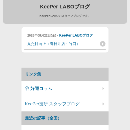
KeePer LABOブログ
KeePer LABOのスタッフブログです。
-
KeePer LABOブログ
2025年08月22日(金)
見た目向上（春日井店・竹口）
リンク集
谷 好通コラム
KeePer技研 スタッフブログ
最近の記事（全国）