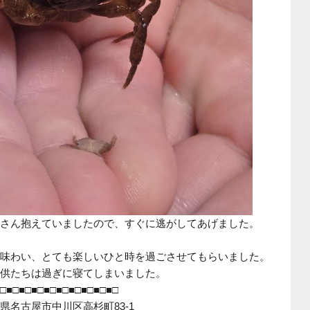
さん抱えていましたので、すぐに逃がしてあげました。
味わい、とても楽しいひと時を過ごさせてもらいました。
供たちは過ぎに寝てしまいました。
□■□■□■□■□■□■□■□■□■□
名古屋市中川区高杉町
83-1