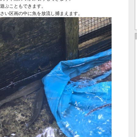
遊ぶこともできます。
さい区画の中に魚を放流し捕まえます。