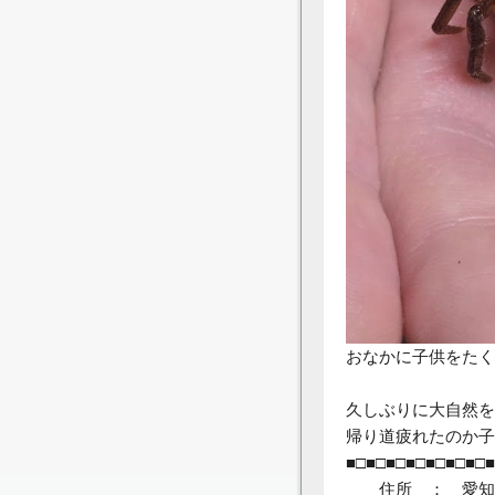
おなかに子供をたく
久しぶりに大自然を
帰り道疲れたのか子
■□■□■□■□■□■□■□■
住所 ： 愛知県