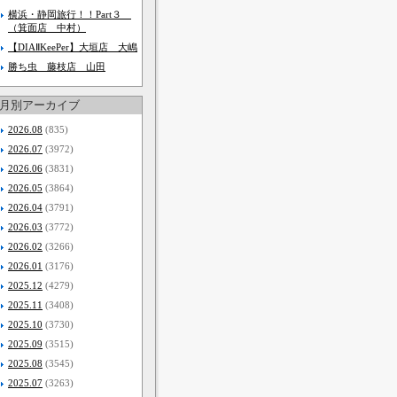
横浜・静岡旅行！！Part３
（箕面店 中村）
【DIAⅡKeePer】大垣店 大嶋
勝ち虫 藤枝店 山田
月別アーカイブ
2026.08
(835)
2026.07
(3972)
2026.06
(3831)
2026.05
(3864)
2026.04
(3791)
2026.03
(3772)
2026.02
(3266)
2026.01
(3176)
2025.12
(4279)
2025.11
(3408)
2025.10
(3730)
2025.09
(3515)
2025.08
(3545)
2025.07
(3263)