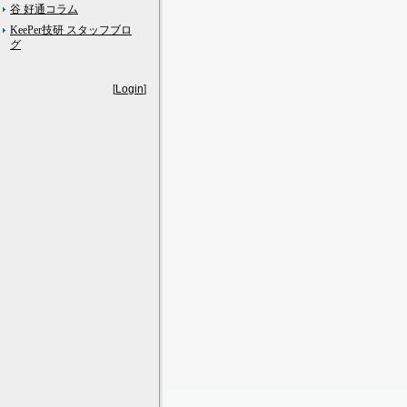
谷 好通コラム
KeePer技研 スタッフブロ
グ
[
Login
]