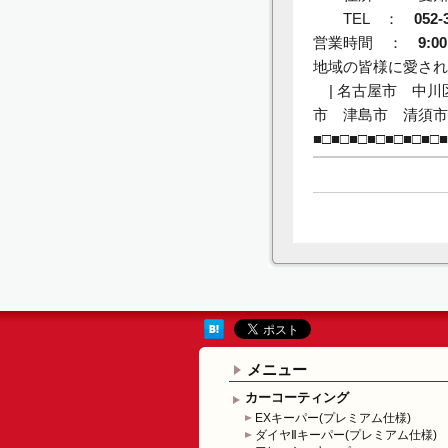
TEL
：
052-
営業時間 ：
9:00
地域の皆様に愛され
| 名古屋市 中川
市 津島市 清須市
■□■□■□■□■□■□■□■
メニュー
カーコーティング
EXキーパー(プレミアム仕様)
ダイヤⅡキーパー(プレミアム仕様)