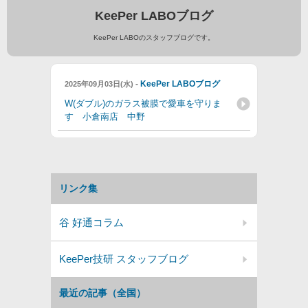
KeePer LABOブログ
KeePer LABOのスタッフブログです。
-
KeePer LABOブログ
2025年09月03日(水)
W(ダブル)のガラス被膜で愛車を守りま
す 小倉南店 中野
リンク集
谷 好通コラム
KeePer技研 スタッフブログ
最近の記事（全国）