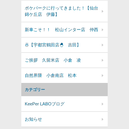
ポケパークに行ってきました！【仙台
錦ケ丘店 伊藤】
新車こそ！！ 松山インター店 仲西
🍜【宇都宮鶴田店🐣 吉田】
ご挨拶 久留米店 小倉 凌
自然界隈 小倉南店 松本
カテゴリー
KeePer LABOブログ
お知らせ