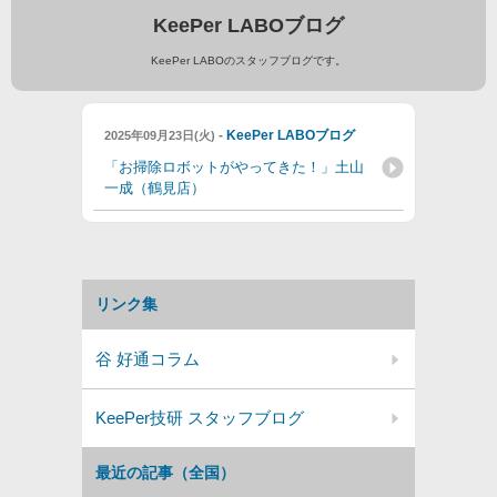
KeePer LABOブログ
KeePer LABOのスタッフブログです。
-
KeePer LABOブログ
2025年09月23日(火)
「お掃除ロボットがやってきた！」土山
一成（鶴見店）
リンク集
谷 好通コラム
KeePer技研 スタッフブログ
最近の記事（全国）