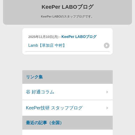
KeePer LABOブログ
KeePer LABOのスタッフブログです。
-
KeePer LABOブログ
2025年11月10日(月)
Lamb【草加店 中村】
リンク集
谷 好通コラム
KeePer技研 スタッフブログ
最近の記事（全国）