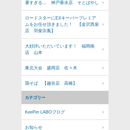
暑すぎる… 神戸垂水店 そとばやし
ロードスターにEXキーパープレミア
ムをお任せ頂きました！ 【金沢西泉
店 羽柴宗胤】
大好評いただいています！ 福岡南
店 山本
東北大会 盛岡店 佐々木
鶏そば 【越谷店 高橋】
カテゴリー
KeePer LABOブログ
お知らせ