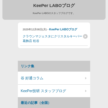
KeePer LABOブログ
KeePer LABOのスタッフブログです。
-
KeePer LABOブログ
2025年12月08日(月)
クラウンマジェスタにクリスタルキーパー
葛飾店 松谷
リンク集
谷 好通コラム
KeePer技研 スタッフブログ
最近の記事（全国）