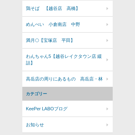
鶏そば 【越谷店 高橋】
めんべい 小倉南店 中野
満月🌕️【宝塚店 平田】
わんちゃん5【越谷レイクタウン店 緩
詰】
高岳店の周りにあるもの 高岳店・林
カテゴリー
KeePer LABOブログ
お知らせ