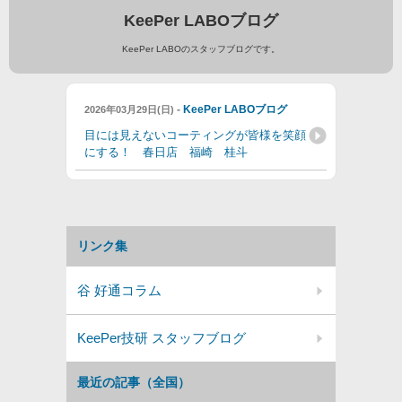
KeePer LABOブログ
KeePer LABOのスタッフブログです。
-
KeePer LABOブログ
2026年03月29日(日)
目には見えないコーティングが皆様を笑顔
にする！ 春日店 福崎 桂斗
リンク集
谷 好通コラム
KeePer技研 スタッフブログ
最近の記事（全国）