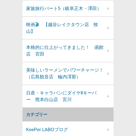
家族旅行パート5（岐阜正木・澤田）
映画🎬 【越谷レイクタウン店 牧
山】
本格的に仕上がってきました！ 函館
店 宮田
美味しいラーメンでパワーチャージ！
（広島観音店 輪内澪那）
日産・キャラバンにダイヤⅡキーパ
ー 熊本白山店 宮川
カテゴリー
KeePer LABOブログ