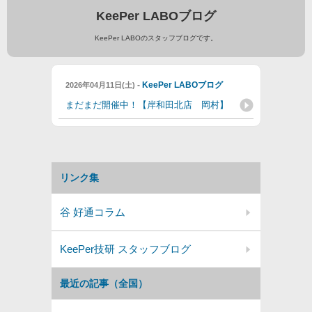
KeePer LABOブログ
KeePer LABOのスタッフブログです。
-
KeePer LABOブログ
2026年04月11日(土)
まだまだ開催中！【岸和田北店 岡村】
リンク集
谷 好通コラム
KeePer技研 スタッフブログ
最近の記事（全国）