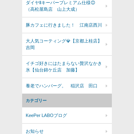
ダイヤⅡキーパープレミアム仕様😊
（高松屋島店 山上大成）
豚カフェに行きました！ 江南店西川
大人気コーティング💎【京都上桂店】
吉岡
イチゴ好きにはたまらない贅沢なかき
氷【仙台錦ケ丘店 加藤】
養老でハンバーグ。 稲沢店 田口
カテゴリー
KeePer LABOブログ
お知らせ