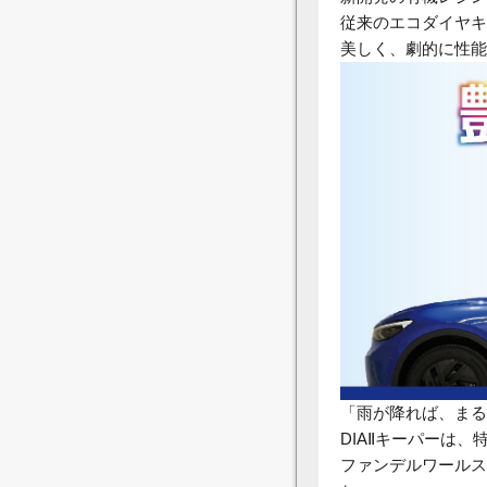
従来のエコダイヤキ
美しく、劇的に性能
「雨が降れば、まる
DIAⅡキーパーは
ファンデルワールス