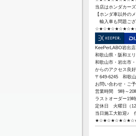
当店はホンダカーズ
【ホンダ車以外のメ
輸入車も問題ござ
☆★☆★☆★☆★☆★
KeePerLABO岩出店
和歌山県・阪和エリ
和歌山市・岩出市・
からのアクセス良好
〒649-6245 和歌
お問い合わせ・ご
営業時間
9
時～
20
ラストオーダー
19
定休日 火曜日（
1
当日施工大歓迎♪ 
★
☆★☆★☆★☆★☆