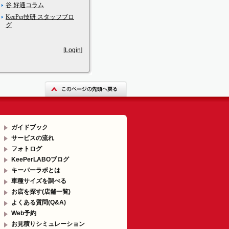
谷 好通コラム
KeePer技研 スタッフブロ
グ
[
Login
]
ガイドブック
サービスの流れ
フォトログ
KeePerLABOブログ
キーパーラボとは
車種サイズを調べる
お店を探す(店舗一覧)
よくある質問(Q&A)
Web予約
お見積りシミュレーション