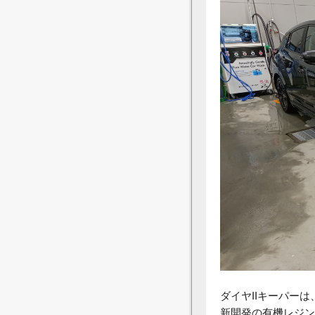
ダイヤIIキーパー
新開発の有機レジン