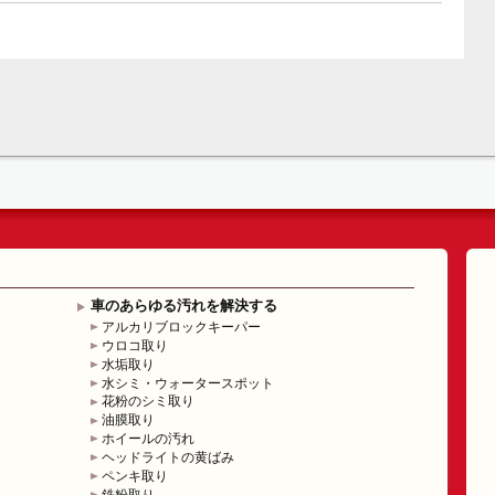
車のあらゆる汚れを解決する
アルカリブロックキーパー
ウロコ取り
水垢取り
水シミ・ウォータースポット
花粉のシミ取り
油膜取り
ホイールの汚れ
ヘッドライトの黄ばみ
ペンキ取り
鉄粉取り