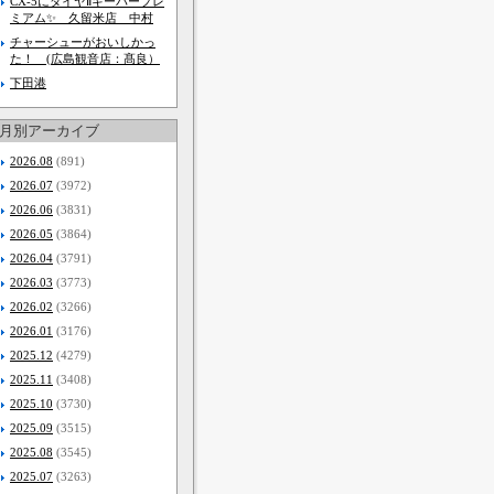
CX-5にダイヤⅡキーパープレ
ミアム✨️ 久留米店 中村
チャーシューがおいしかっ
た！ (広島観音店：髙良）
下田港
月別アーカイブ
2026.08
(891)
2026.07
(3972)
2026.06
(3831)
2026.05
(3864)
2026.04
(3791)
2026.03
(3773)
2026.02
(3266)
2026.01
(3176)
2025.12
(4279)
2025.11
(3408)
2025.10
(3730)
2025.09
(3515)
2025.08
(3545)
2025.07
(3263)