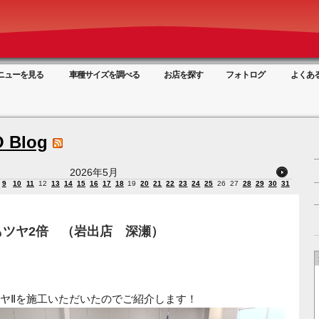
ニューを見る
車種サイズを調べる
お店を探す
フォトログ
よくあ
 Blog
2026年5月
9
10
11
12
13
14
15
16
17
18
19
20
21
22
23
24
25
26
27
28
29
30
31
もツヤ2倍 （岩出店 深瀬）
ヤⅡを施工いただいたのでご紹介します！