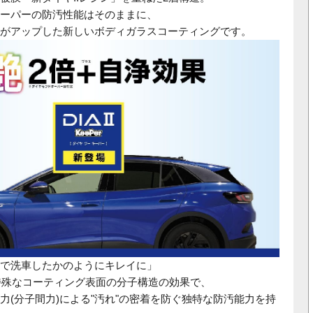
ーパーの防汚性能はそのままに、
がアップした新しいボディガラスコーティングです。
で洗車したかのようにキレイに」
、特殊なコーティング表面の分子構造の効果で、
力(分子間力)による"汚れ"の密着を防ぐ独特な防汚能力を持