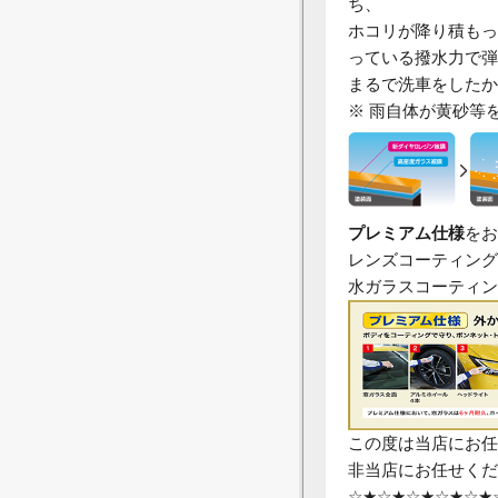
ち、
ホコリが降り積もっ
っている撥水力で弾
まるで洗車をしたか
※ 雨自体が黄砂等
プレミアム仕様
をお
レンズコーティング
水ガラスコーティン
この度は当店にお任
非当店にお任せくだ
☆★☆★☆★☆★☆★