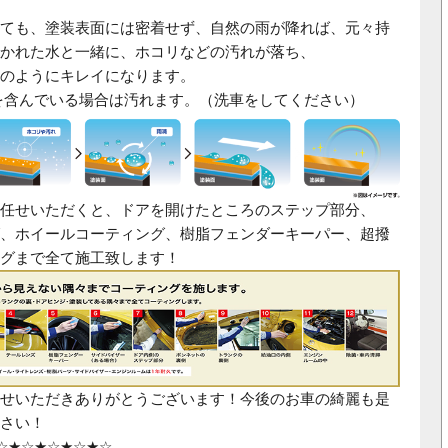
ても、塗装表面には密着せず、自然の雨が降れば、元々持
かれた水と一緒に、ホコリなどの汚れが落ち、
のようにキレイになります。
を含んでいる場合は汚れます。（洗車をしてください）
任せいただくと、ドアを開けたところ
のステップ部分
、
、ホイールコーティング、樹脂フェンダーキーパー、超撥
グまで全て施工致します！
せいただきありがとうございます！今後のお車の綺麗も是
さい！
☆★☆★☆★☆★☆