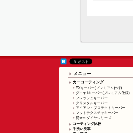
メニュー
カーコーティング
EXキーパー(プレミアム仕様)
ダイヤⅡキーパー(プレミアム仕様)
フレッシュキーパー
クリスタルキーパー
アイアン・プロテクトキーパー
マットテクスチャキーパー
従来のダイヤシリーズ
コーティング比較
手洗い洗車