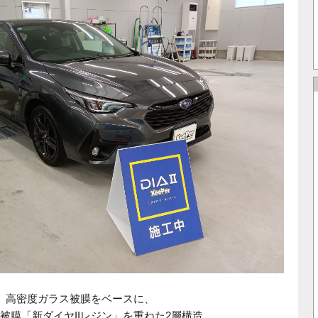
は、高密度ガラス被膜をベースに、
被膜「新ダイヤIIレジン」を重ねた2層構造。