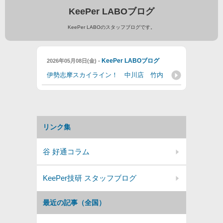
KeePer LABOブログ
KeePer LABOのスタッフブログです。
-
KeePer LABOブログ
2026年05月08日(金)
伊勢志摩スカイライン！ 中川店 竹内
リンク集
谷 好通コラム
KeePer技研 スタッフブログ
最近の記事（全国）