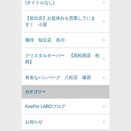
(タイトルなし)
【岩出店】お盆休みも営業していま
す！ 小室
珈琲 知立店 赤川
クリスタルキーパー 【高松西店 松
岡】
有名なハンバーグ 八柱店 篠原
カテゴリー
KeePer LABOブログ
お知らせ