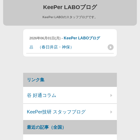
KeePer LABOブログ
KeePer LABOのスタッフブログです。
-
KeePer LABOブログ
2026年06月01日(月)
🥟 （春日井店・神保）
リンク集
谷 好通コラム
KeePer技研 スタッフブログ
最近の記事（全国）