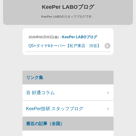
KeePer LABOブログ
KeePer LABOのスタッフブログです。
-
KeePer LABOブログ
2026年06月05日(金)
Q5×ダイヤⅡキーパー【松戸東店 渋谷】
リンク集
谷 好通コラム
KeePer技研 スタッフブログ
最近の記事（全国）