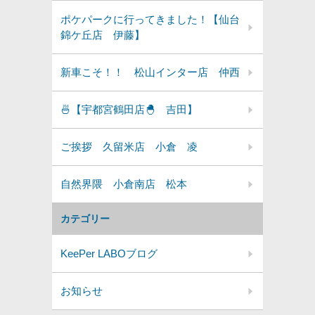
ポケパークに行ってきました！【仙台
錦ケ丘店 伊藤】
新車こそ！！ 松山インター店 仲西
🍜【宇都宮鶴田店🐣 吉田】
ご挨拶 久留米店 小倉 凌
自然界隈 小倉南店 松本
カテゴリー
KeePer LABOブログ
お知らせ