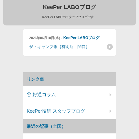
KeePer LABOブログ
KeePer LABOのスタッフブログです。
-
KeePer LABOブログ
2026年06月10日(水)
ザ・キャンプ飯【有明店 関口】
リンク集
谷 好通コラム
KeePer技研 スタッフブログ
最近の記事（全国）