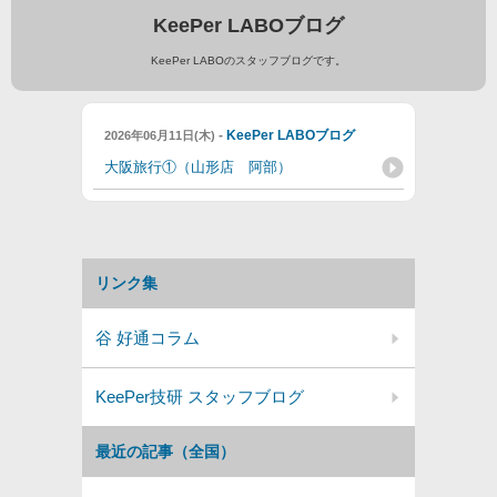
KeePer LABOブログ
KeePer LABOのスタッフブログです。
-
KeePer LABOブログ
2026年06月11日(木)
大阪旅行①（山形店 阿部）
リンク集
谷 好通コラム
KeePer技研 スタッフブログ
最近の記事（全国）