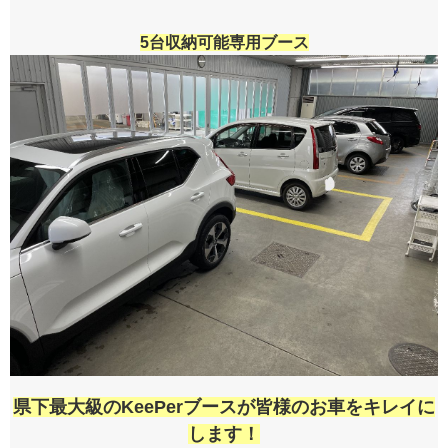
5台収納可能専用ブース
県下最大級のKeePerブースが皆様のお車をキレイに
します！