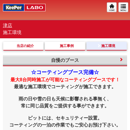
津店
施工環境
当店の紹介
施工事例
施工環境
自慢のブース
☆コーティングブース完備☆
最大8台同時施工が可能なコーティングブースです！
最適な施工環境でコーティングが施工できます。
雨の日や雪の日も天候に影響される事無く、
常に同じ品質をご提供する事ができます。
ピットには、セキュリティー設置。
コーティングの一泊の作業でもご安心お預け下さい。