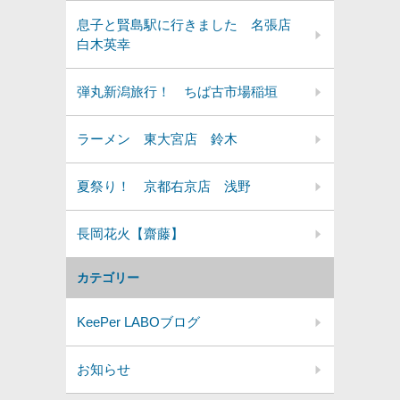
息子と賢島駅に行きました 名張店
白木英幸
弾丸新潟旅行！ ちば古市場稲垣
ラーメン 東大宮店 鈴木
夏祭り！ 京都右京店 浅野
長岡花火【齋藤】
カテゴリー
KeePer LABOブログ
お知らせ