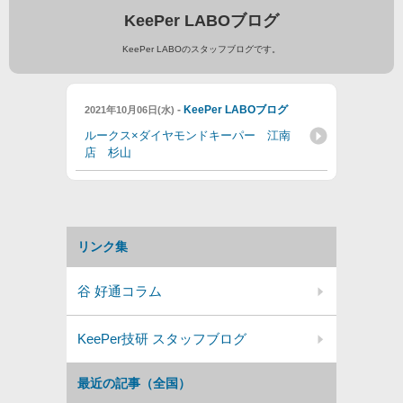
KeePer LABOブログ
KeePer LABOのスタッフブログです。
-
KeePer LABOブログ
2021年10月06日(水)
ルークス×ダイヤモンドキーパー 江南
店 杉山
リンク集
谷 好通コラム
KeePer技研 スタッフブログ
最近の記事（全国）