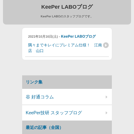
KeePer LABOブログ
KeePer LABOのスタッフブログです。
-
KeePer LABOブログ
2021年10月16日(土)
隅々までキレイにプレミアム仕様！ 江南
店 山口
リンク集
谷 好通コラム
KeePer技研 スタッフブログ
最近の記事（全国）