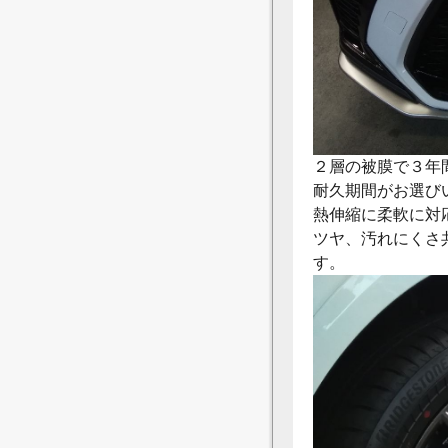
２層の被膜で３年
耐久期間がお選び
熱伸縮に柔軟に対
ツヤ、汚れにくさ
す。