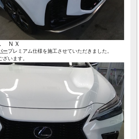
ス ＮＸ
パー
プレミアム仕様を施工させていただきました。
ございます。