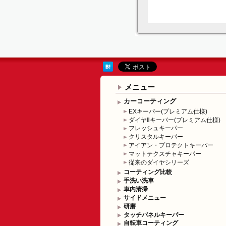
メニュー
カーコーティング
EXキーパー(プレミアム仕様)
ダイヤⅡキーパー(プレミアム仕様)
フレッシュキーパー
クリスタルキーパー
アイアン・プロテクトキーパー
マットテクスチャキーパー
従来のダイヤシリーズ
コーティング比較
手洗い洗車
車内清掃
サイドメニュー
研磨
タッチパネルキーパー
自転車コーティング