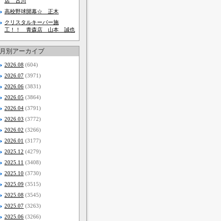
店 古川
高校野球開幕☆ 正木
クリスタルキーパー施
工！！ 青森店 山本 誠也
月別アーカイブ
2026.08
(604)
2026.07
(3971)
2026.06
(3831)
2026.05
(3864)
2026.04
(3791)
2026.03
(3772)
2026.02
(3266)
2026.01
(3177)
2025.12
(4279)
2025.11
(3408)
2025.10
(3730)
2025.09
(3515)
2025.08
(3545)
2025.07
(3263)
2025.06
(3266)