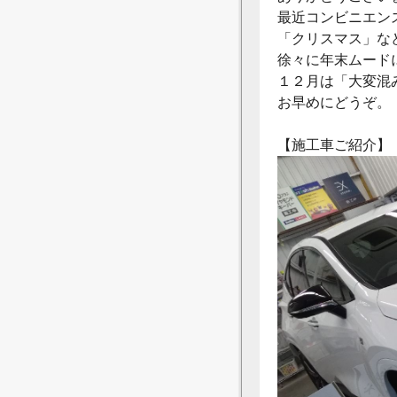
最近コンビニエン
「クリスマス」な
徐々に年末ムード
１２月は「大変混
お早めにどうぞ。
【施工車ご紹介】