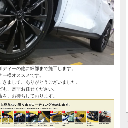
ボディーの他に細部まで施工します。
ナー様オススメです。
だきまして、ありがとうございました。
ども、是非お任せください。
店を、お待ちしております。