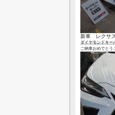
新車 レクサ
ダイヤモンドキー
ご納車おめでとう