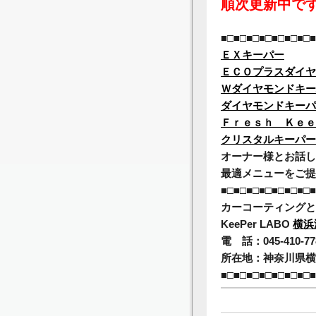
順次更新中で
■□■□■□■□■□■□■□■
ＥＸキーパー
ＥＣＯプラスダイヤ
Ｗダイヤモンドキー
ダイヤモンドキーパ
Ｆｒｅｓｈ Ｋｅｅ
クリスタルキーパー
オーナー様とお話し
最適メニューをご提
■□■□■□■□■□■□■□■
カーコーティングと
KeePer LABO
横浜
電 話：045-410
所在地：神奈川県横浜
■□■□■□■□■□■□■□■