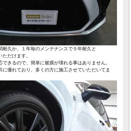
間耐久か、１年毎のメンテナンスで５年耐久と
いただけます。
応できるので、簡単に被膜が壊れる事はありません。
共に優れており、多くの方に施工させていただいてま