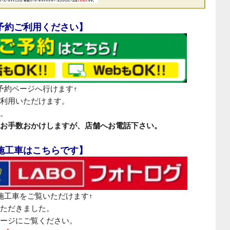
予約ご利用ください】
予約ページへ行けます↑
利用いただけます。
。
お手数おかけしますが、店舗へお電話下さい。
施工車はこちらです】
施工車をご覧いただけます↑
ただきました。
ージにご覧ください。