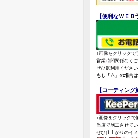
【便利なＷＥＢ
↑画像をクリックで
営業時間関係なくご
ぜひ御利用ください
もし「△」の場合は
【コーティング
↑画像をクリックで
当店で施工させてい
ぜひ仕上がりのイメ