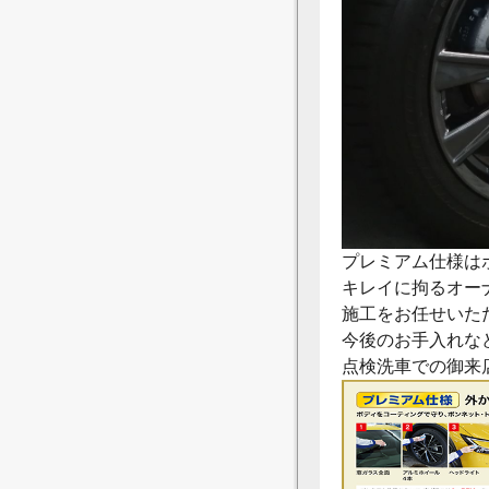
プレミアム仕様は
キレイに拘るオー
施工をお任せいた
今後のお手入れな
点検洗車での御来