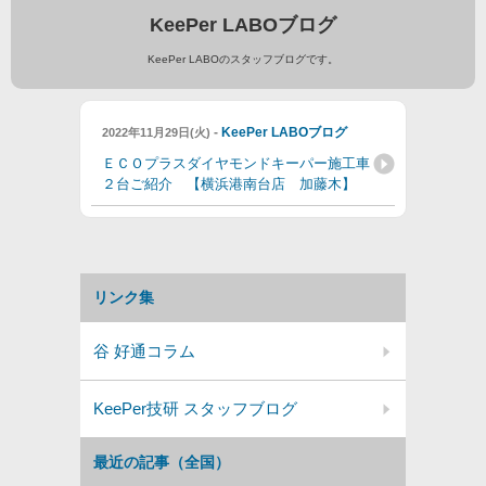
KeePer LABOブログ
KeePer LABOのスタッフブログです。
-
KeePer LABOブログ
2022年11月29日(火)
ＥＣＯプラスダイヤモンドキーパー施工車
２台ご紹介 【横浜港南台店 加藤木】
リンク集
谷 好通コラム
KeePer技研 スタッフブログ
最近の記事（全国）