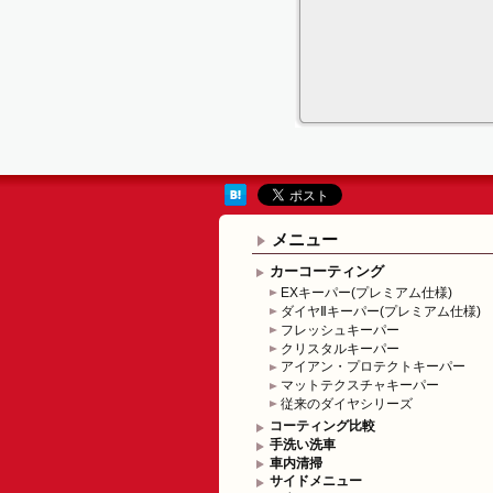
メニュー
カーコーティング
EXキーパー(プレミアム仕様)
ダイヤⅡキーパー(プレミアム仕様)
フレッシュキーパー
クリスタルキーパー
アイアン・プロテクトキーパー
マットテクスチャキーパー
従来のダイヤシリーズ
コーティング比較
手洗い洗車
車内清掃
サイドメニュー