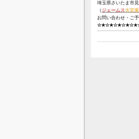
埼玉県さいたま市見沼
（
ジェームス
大宮東
お問い合わせ・ご予約⇒0
☆★☆★☆★☆★☆★