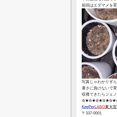
前回はエダマメを育
写真じゃわかりずら
暑さに負けないで育
収穫できたらジェノ
☆★☆★☆★☆★☆★
KeePer
LABO
東大宮
〒337-0001