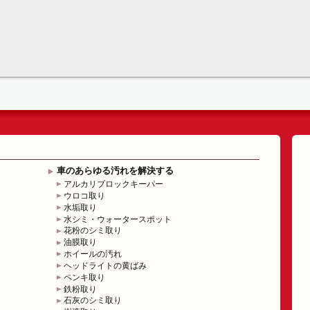
車のあらゆる汚れを解決する
アルカリブロックキーパー
ウロコ取り
水垢取り
水シミ・ウォータースポット
花粉のシミ取り
油膜取り
ホイールの汚れ
ヘッドライトの黄ばみ
ペンキ取り
鉄粉取り
石灰のシミ取り