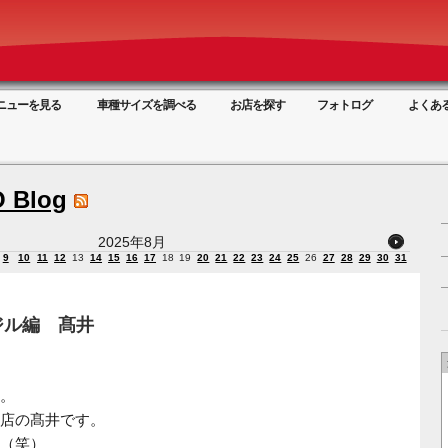
ニューを見る
車種サイズを調べる
お店を探す
フォトログ
よくあ
 Blog
2025年8月
9
10
11
12
13
14
15
16
17
18
19
20
21
22
23
24
25
26
27
28
29
30
31
ジル編 髙井
。
店の髙井です。
（笑）