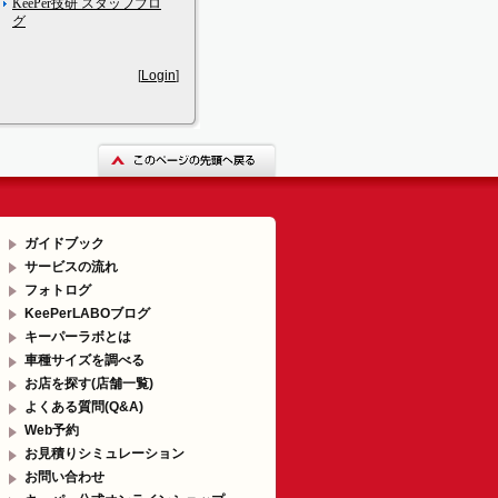
KeePer技研 スタッフブロ
グ
[
Login
]
ガイドブック
サービスの流れ
フォトログ
KeePerLABOブログ
キーパーラボとは
車種サイズを調べる
お店を探す(店舗一覧)
よくある質問(Q&A)
Web予約
お見積りシミュレーション
お問い合わせ