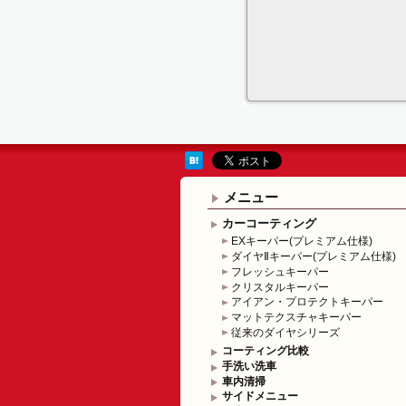
メニュー
カーコーティング
EXキーパー(プレミアム仕様)
ダイヤⅡキーパー(プレミアム仕様)
フレッシュキーパー
クリスタルキーパー
アイアン・プロテクトキーパー
マットテクスチャキーパー
従来のダイヤシリーズ
コーティング比較
手洗い洗車
車内清掃
サイドメニュー