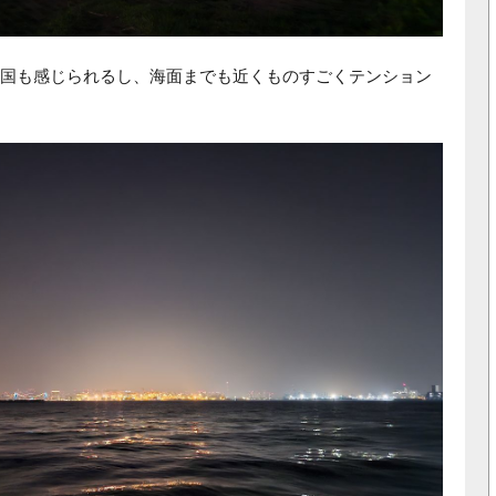
国も感じられるし、海面までも近くものすごくテンション