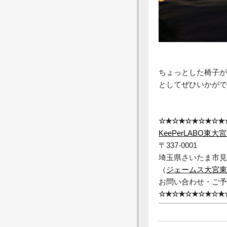
ちょっとした椅子が
としてぜひいかがで
☆★☆★☆★☆★☆★
KeePerLABO東大
〒337-0001
埼玉県さいたま市見沼
（
ジェームス大宮東
お問い合わせ・ご予約⇒0
☆★☆★☆★☆★☆★