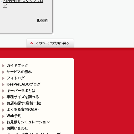
KeePer技研 スタッフブロ
グ
[
Login
]
ガイドブック
サービスの流れ
フォトログ
KeePerLABOブログ
キーパーラボとは
車種サイズを調べる
お店を探す(店舗一覧)
よくある質問(Q&A)
Web予約
お見積りシミュレーション
お問い合わせ