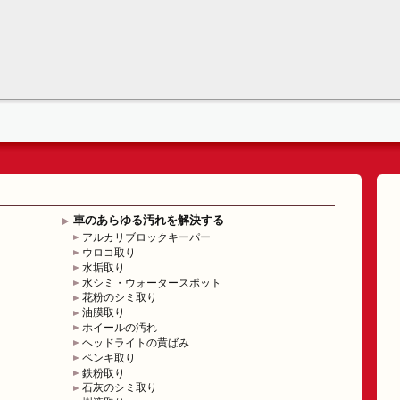
車のあらゆる汚れを解決する
アルカリブロックキーパー
ウロコ取り
水垢取り
水シミ・ウォータースポット
花粉のシミ取り
油膜取り
ホイールの汚れ
ヘッドライトの黄ばみ
ペンキ取り
鉄粉取り
石灰のシミ取り