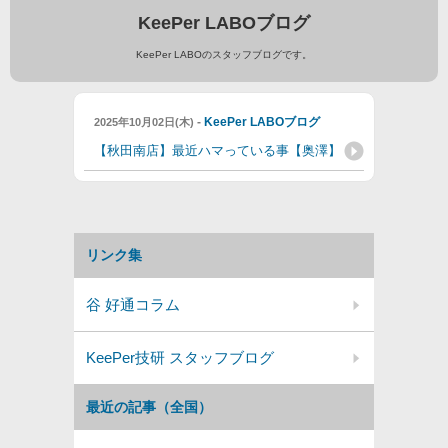
KeePer LABOブログ
KeePer LABOのスタッフブログです。
-
KeePer LABOブログ
2025年10月02日(木)
【秋田南店】最近ハマっている事【奥澤】
リンク集
谷 好通コラム
KeePer技研 スタッフブログ
最近の記事（全国）