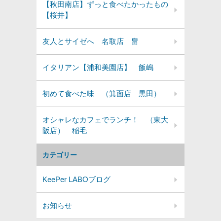
【秋田南店】ずっと食べたかったもの
【桜井】
友人とサイゼへ 名取店 畠
イタリアン【浦和美園店】 飯嶋
初めて食べた味 （箕面店 黒田）
オシャレなカフェでランチ！ （東大
阪店） 稲毛
カテゴリー
KeePer LABOブログ
お知らせ