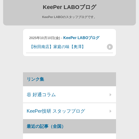
KeePer LABOブログ
KeePer LABOのスタッフブログです。
-
KeePer LABOブログ
2025年10月10日(金)
【秋田南店】家庭の味【奥澤】
リンク集
谷 好通コラム
KeePer技研 スタッフブログ
最近の記事（全国）