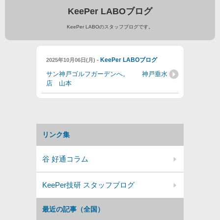
KeePer LABOブログ
KeePer LABOのスタッフブログです。
-
KeePer LABOブログ
2025年10月06日(月)
サン神戸ゴルフガーデンへ。 神戸垂水
店 山本
リンク集
谷 好通コラム
KeePer技研 スタッフブログ
最近の記事（全国）