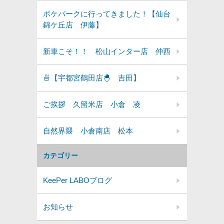
ポケパークに行ってきました！【仙台
錦ケ丘店 伊藤】
新車こそ！！ 松山インター店 仲西
🍜【宇都宮鶴田店🐣 吉田】
ご挨拶 久留米店 小倉 凌
自然界隈 小倉南店 松本
カテゴリー
KeePer LABOブログ
お知らせ