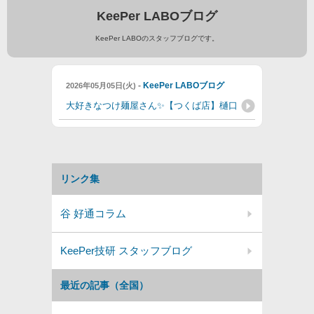
KeePer LABOブログ
KeePer LABOのスタッフブログです。
-
KeePer LABOブログ
2026年05月05日(火)
大好きなつけ麺屋さん✨【つくば店】樋口
リンク集
谷 好通コラム
KeePer技研 スタッフブログ
最近の記事（全国）