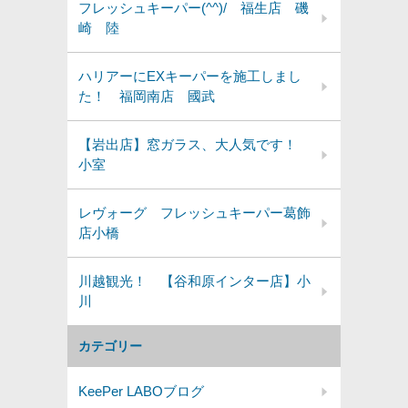
フレッシュキーパー(^^)/ 福生店 磯
崎 陸
ハリアーにEXキーパーを施工しまし
た！ 福岡南店 國武
【岩出店】窓ガラス、大人気です！
小室
レヴォーグ フレッシュキーパー葛飾
店小橋
川越観光！ 【谷和原インター店】小
川
カテゴリー
KeePer LABOブログ