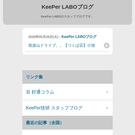
KeePer LABOブログ
KeePer LABOのスタッフブログです。
-
KeePer LABOブログ
2026年05月26日(火)
筑波山ドライブ。。【つくば店】小池
リンク集
谷 好通コラム
KeePer技研 スタッフブログ
最近の記事（全国）