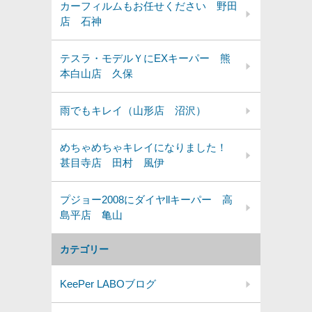
カーフィルムもお任せください 野田
店 石神
テスラ・モデルＹにEXキーパー 熊
本白山店 久保
雨でもキレイ（山形店 沼沢）
めちゃめちゃキレイになりました！
甚目寺店 田村 風伊
プジョー2008にダイヤllキーパー 高
島平店 亀山
カテゴリー
KeePer LABOブログ