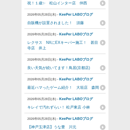
祝！１歳✨ 松山インター店 仲西
-
KeePer LABOブログ
2026年05月28日(木)
自販機が設置されました！ 須藤
-
KeePer LABOブログ
2026年05月28日(木)
レクサス NXにEXキーパー施工！ 甚目
寺店 井上
-
KeePer LABOブログ
2026年05月28日(木)
良い天気が続いてます！鳥居(京都店)
-
KeePer LABOブログ
2026年05月28日(木)
最近ハマったゲーム紹介！ 大垣店 森岡
-
KeePer LABOブログ
2026年05月28日(木)
キレイで汚れずらい！ 松戸東店 小林
-
KeePer LABOブログ
2026年05月28日(木)
【神戸玉津店】うな豊 川元