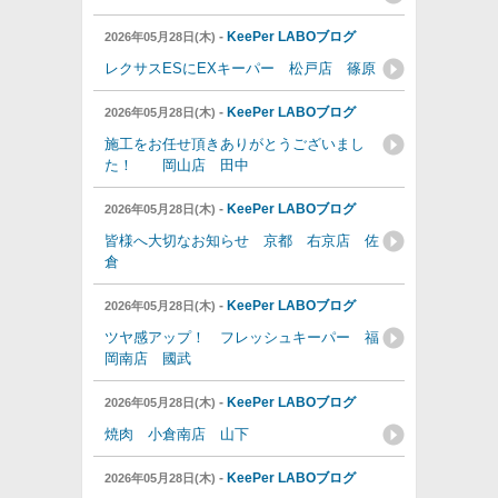
-
KeePer LABOブログ
2026年05月28日(木)
レクサスESにEXキーパー 松戸店 篠原
-
KeePer LABOブログ
2026年05月28日(木)
施工をお任せ頂きありがとうございまし
た！ 岡山店 田中
-
KeePer LABOブログ
2026年05月28日(木)
皆様へ大切なお知らせ 京都 右京店 佐
倉
-
KeePer LABOブログ
2026年05月28日(木)
ツヤ感アップ！ フレッシュキーパー 福
岡南店 國武
-
KeePer LABOブログ
2026年05月28日(木)
焼肉 小倉南店 山下
-
KeePer LABOブログ
2026年05月28日(木)