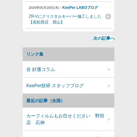
-
KeePer LABOブログ
2026年05月28日(木)
ZR-Vにクリスタルキーパー施工しました
【高松西店 西山】
次の記事へ
リンク集
谷 好通コラム
KeePer技研 スタッフブログ
最近の記事（全国）
カーフィルムもお任せください 野田
店 石神