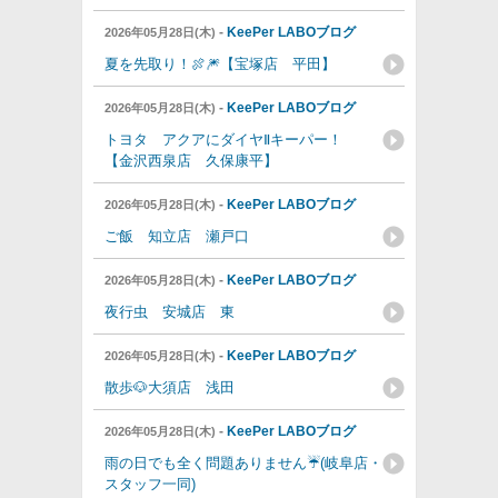
-
KeePer LABOブログ
2026年05月28日(木)
夏を先取り！🍖🎆【宝塚店 平田】
-
KeePer LABOブログ
2026年05月28日(木)
トヨタ アクアにダイヤⅡキーパー！
【金沢西泉店 久保康平】
-
KeePer LABOブログ
2026年05月28日(木)
ご飯 知立店 瀬戸口
-
KeePer LABOブログ
2026年05月28日(木)
夜行虫 安城店 東
-
KeePer LABOブログ
2026年05月28日(木)
散歩🐶大須店 浅田
-
KeePer LABOブログ
2026年05月28日(木)
雨の日でも全く問題ありません☔️(岐阜店・
スタッフ一同)