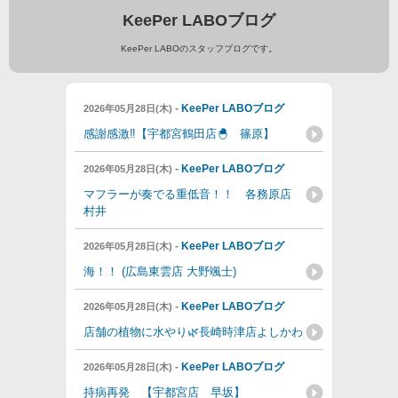
KeePer LABOブログ
KeePer LABOのスタッフブログです。
-
KeePer LABOブログ
2026年05月28日(木)
感謝感激‼️【宇都宮鶴田店🐣 篠原】
-
KeePer LABOブログ
2026年05月28日(木)
マフラーが奏でる重低音！！ 各務原店
村井
-
KeePer LABOブログ
2026年05月28日(木)
海！！ (広島東雲店 大野颯士)
-
KeePer LABOブログ
2026年05月28日(木)
店舗の植物に水やり🌿長崎時津店よしかわ
-
KeePer LABOブログ
2026年05月28日(木)
持病再発 【宇都宮店 早坂】