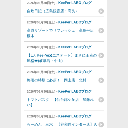
-
KeePer LABOブログ
2026年05月30日(土)
自炊日記（広島観音店：髙良）
-
KeePer LABOブログ
2026年05月30日(土)
高原リゾートでリフレッシュ 高島平店
榎本
-
KeePer LABOブログ
2026年05月30日(土)
【EX KeePer✖️エステート】まさに王者の
風格👑(岐阜店・中山)
-
KeePer LABOブログ
2026年05月30日(土)
梅雨の時期に必須！ 岡山店 北村
-
KeePer LABOブログ
2026年05月30日(土)
トマトパスタ 【仙台錦ケ丘店 加藤れ
い】
-
KeePer LABOブログ
2026年05月30日(土)
らーめん 三水 【谷和原インター店】久