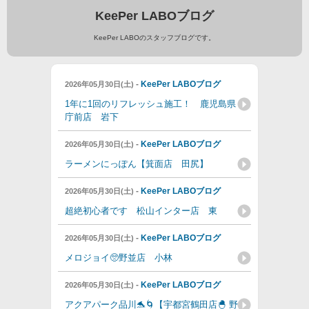
KeePer LABOブログ
KeePer LABOのスタッフブログです。
-
KeePer LABOブログ
2026年05月30日(土)
1年に1回のリフレッシュ施工！ 鹿児島県
庁前店 岩下
-
KeePer LABOブログ
2026年05月30日(土)
ラーメンにっぽん【箕面店 田尻】
-
KeePer LABOブログ
2026年05月30日(土)
超絶初心者です 松山インター店 東
-
KeePer LABOブログ
2026年05月30日(土)
メロジョイ🥺野並店 小林
-
KeePer LABOブログ
2026年05月30日(土)
アクアパーク品川🐬🌀【宇都宮鶴田店🐣‪ 野