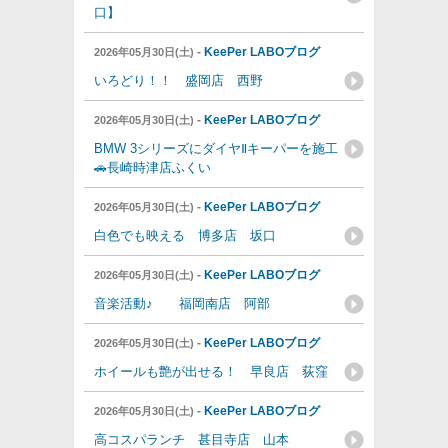
口】
-
KeePer LABOブログ
2026年05月30日(土)
いろどり！！ 盛岡店 西野
-
KeePer LABOブログ
2026年05月30日(土)
BMW 3シリーズにダイヤⅡキーパーを施工
🚗長崎時津店ふくい
-
KeePer LABOブログ
2026年05月30日(土)
白色でも映える 博多店 坂口
-
KeePer LABOブログ
2026年05月30日(土)
音楽活動♪ 福岡南店 阿部
-
KeePer LABOブログ
2026年05月30日(土)
ホイールも艶が出せる！ 早良店 荻窪
-
KeePer LABOブログ
2026年05月30日(土)
高コスパランチ 甚目寺店 山本