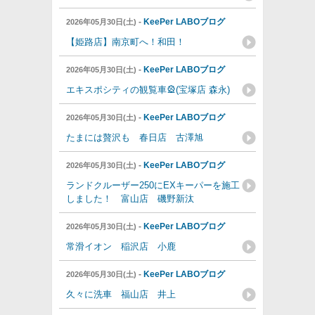
-
KeePer LABOブログ
2026年05月30日(土)
【姫路店】南京町へ！和田！
-
KeePer LABOブログ
2026年05月30日(土)
エキスポシティの観覧車🎡(宝塚店 森永)
-
KeePer LABOブログ
2026年05月30日(土)
たまには贅沢も 春日店 古澤旭
-
KeePer LABOブログ
2026年05月30日(土)
ランドクルーザー250にEXキーパーを施工
しました！ 富山店 磯野新汰
-
KeePer LABOブログ
2026年05月30日(土)
常滑イオン 稲沢店 小鹿
-
KeePer LABOブログ
2026年05月30日(土)
久々に洗車 福山店 井上