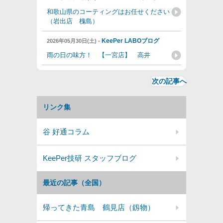
和歌山県のコーティングはお任せください
（岩出店 槐島）
-
KeePer LABOブログ
2026年05月30日(土)
雨の日の味方！ 【一宮店】 高井
次の記事へ
リンク集
谷 好通コラム
KeePer技研 スタッフブログ
最近の記事（全国）
帰ってきた青島 鶴見店（釼物）