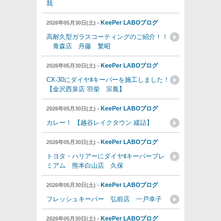
我
-
KeePer LABOブログ
2026年05月30日(土)
高耐久型ガラスコーティングのご紹介！！
青森店 丹藤 繁昭
-
KeePer LABOブログ
2026年05月30日(土)
CX-30にダイヤⅡキーパーを施工しました！
【金沢西泉店 羽柴 宗胤】
-
KeePer LABOブログ
2026年05月30日(土)
カレー！ 【越谷レイクタウン 緩詰】
-
KeePer LABOブログ
2026年05月30日(土)
トヨタ・ハリアーにダイヤⅡキーパープレ
ミアム 熊本白山店 久保
-
KeePer LABOブログ
2026年05月30日(土)
フレッシュキーパー 弘前店 一戸幸子
-
KeePer LABOブログ
2026年05月30日(土)