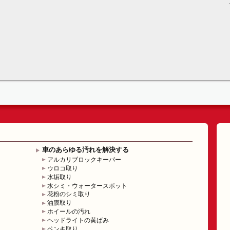
車のあらゆる汚れを解決する
アルカリブロックキーパー
ウロコ取り
水垢取り
水シミ・ウォータースポット
花粉のシミ取り
油膜取り
ホイールの汚れ
ヘッドライトの黄ばみ
ペンキ取り