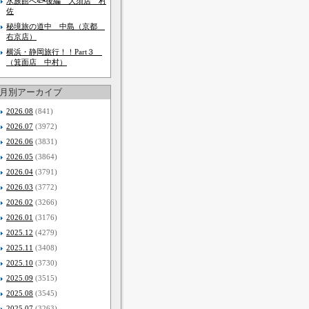
水族館へ🐟後編 大須店 村
佐
秘境旅の道中 中島（京都
右京店）
横浜・静岡旅行！！Part３
（箕面店 中村）
月別アーカイブ
2026.08
(841)
2026.07
(3972)
2026.06
(3831)
2026.05
(3864)
2026.04
(3791)
2026.03
(3772)
2026.02
(3266)
2026.01
(3176)
2025.12
(4279)
2025.11
(3408)
2025.10
(3730)
2025.09
(3515)
2025.08
(3545)
2025.07
(3263)