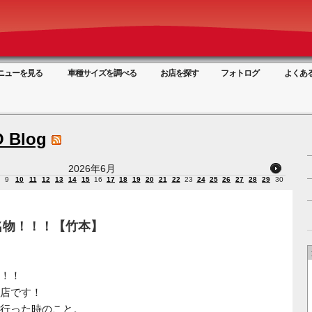
ニューを見る
車種サイズを調べる
お店を探す
フォトログ
よくあ
 Blog
2026年6月
9
10
11
12
13
14
15
16
17
18
19
20
21
22
23
24
25
26
27
28
29
30
名物！！！【竹本】
！！
店です！
行った時のこと。