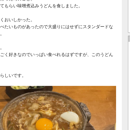
てもらい味噌煮込みうどんを食しました。
くおいしかった。
べたいものがあったので大盛りにはせずにスタンダードな
。
。
ごく好きなのでいっぱい食べれるはずですが、このうどん
らしいです。