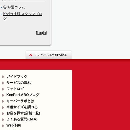
谷 好通コラム
KeePer技研 スタッフブロ
グ
[
Login
]
ガイドブック
サービスの流れ
フォトログ
KeePerLABOブログ
キーパーラボとは
車種サイズを調べる
お店を探す(店舗一覧)
よくある質問(Q&A)
Web予約