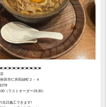
■□■□■□■□■□■□■□■□■□■
店
秋田県秋田市仁井田緑町２－４
1078
:00（ラストオーダー19:30）
の当日施工できます!