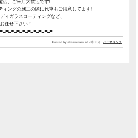
電話、ご来店大歓迎です!
ティングの施工の際に代車もご用意してます!
ディガラスコーティングなど、
お任せ下さい！
■□■□■□■□■□■□■□■□■□■
Posted by akitaminami at 9時00分
パーマリンク