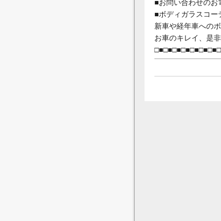
■お問い合わせのお
■ボディガラスコー
新車や経年車へのボ
お車のキレイ、是非
□■□■□■□■□■□■□■□