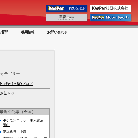
る質問
採用情報
お問い合わせ
カテゴリー
KeePer LABOブログ
お知らせ
最近の記事（全国）
ポケモンコラボ 東大宮店
玉山
伊豆旅行 中澤