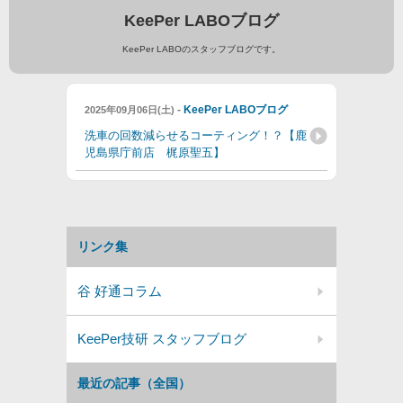
KeePer LABOブログ
KeePer LABOのスタッフブログです。
-
KeePer LABOブログ
2025年09月06日(土)
洗車の回数減らせるコーティング！？【鹿
児島県庁前店 梶原聖五】
リンク集
谷 好通コラム
KeePer技研 スタッフブログ
最近の記事（全国）