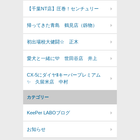
【千葉NT店】圧巻！センチュリー
帰ってきた青島 鶴見店（釼物）
初出場校大健闘☆ 正木
愛犬と一緒に🩵 世田谷店 井上
CX-5にダイヤⅡキーパープレミアム
✨️ 久留米店 中村
カテゴリー
KeePer LABOブログ
お知らせ