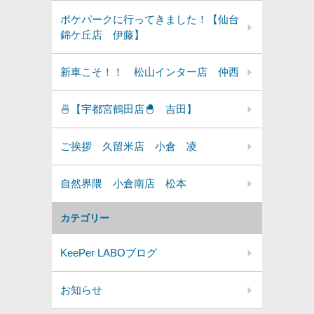
ポケパークに行ってきました！【仙台
錦ケ丘店 伊藤】
新車こそ！！ 松山インター店 仲西
🍜【宇都宮鶴田店🐣 吉田】
ご挨拶 久留米店 小倉 凌
自然界隈 小倉南店 松本
カテゴリー
KeePer LABOブログ
お知らせ