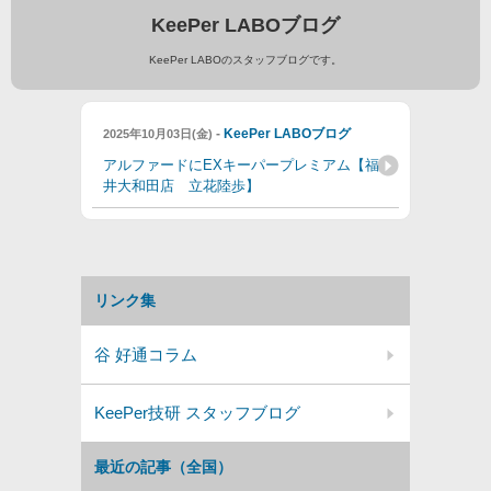
KeePer LABOブログ
KeePer LABOのスタッフブログです。
-
KeePer LABOブログ
2025年10月03日(金)
アルファードにEXキーパープレミアム【福
井大和田店 立花陸歩】
リンク集
谷 好通コラム
KeePer技研 スタッフブログ
最近の記事（全国）