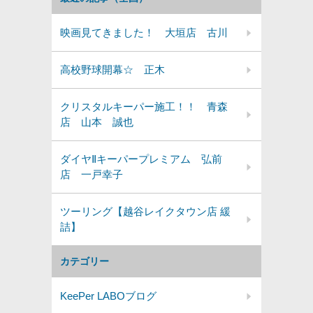
映画見てきました！ 大垣店 古川
高校野球開幕☆ 正木
クリスタルキーパー施工！！ 青森
店 山本 誠也
ダイヤⅡキーパープレミアム 弘前
店 一戸幸子
ツーリング【越谷レイクタウン店 緩
詰】
カテゴリー
KeePer LABOブログ