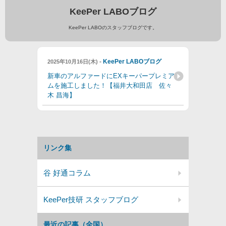
KeePer LABOブログ
KeePer LABOのスタッフブログです。
-
KeePer LABOブログ
2025年10月16日(木)
新車のアルファードにEXキーパープレミア
ムを施工しました！【福井大和田店 佐々
木 昌海】
リンク集
谷 好通コラム
KeePer技研 スタッフブログ
最近の記事（全国）