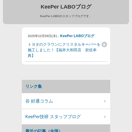
KeePer LABOブログ
KeePer LABOのスタッフブログです。
-
KeePer LABOブログ
2025年10月09日(木)
トヨタのクラウンにクリスタルキーパーを
施工しました！【福井大和田店 岩佐幸
典】
リンク集
谷 好通コラム
KeePer技研 スタッフブログ
最近の記事（全国）