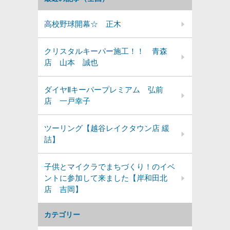
高校野球開幕☆ 正木
クリスタルキーパー施工！！ 青森
店 山本 誠也
ダイヤⅡキーパープレミアム 弘前
店 一戸幸子
ツーリング【越谷レイクタウン店 緩
詰】
子供とマイクラでまちづくり！のイベ
ントに参加して来ました【岸和田北
店 吉岡】
カテゴリー