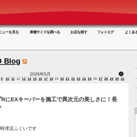
ニューを見る
車種サイズを調べる
お店を探す
フォトログ
よくあ
 Blog
2026年5月
9
10
11
12
13
14
15
16
17
18
19
20
21
22
23
24
25
26
27
28
29
30
31
RにEXキーパーを施工で異次元の美しさに！長
い
時津店ふくいです