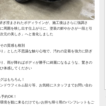
研ぎ澄まされたボディラインが、施工後はさらに強調さ
に周囲を映し出す仕上がりに。塗装の鮮やかさが一段と引
次元の美しさ」へと進化しました
その質感も格別
り」とした不思議な触り心地で、汚れの定着を強力に防ぎ
り、雨が降ればボディが勝手に綺麗になるような、驚きの
ひ体感してください
ングはもちろん！
ィンドウフィルム貼り等、お気軽にスタッフまでお問い合わ
ら予約OK！
工環境を観に来るだけでも♪お持ち帰り用のパンフレットもご