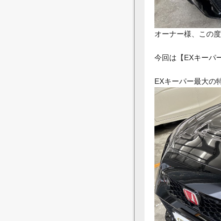
オーナー様、この度
今回は【EXキーパ
EXキーパー最大の