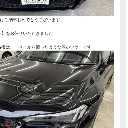
はご納車おめでとうございます
ー】をお任せいただきました
特徴は、「ベールを纏ったような深いツヤ」です