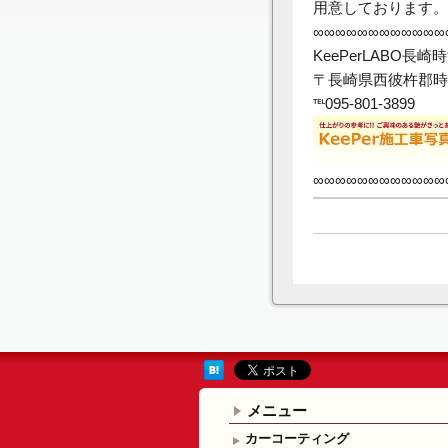
用意しております。
∞∞∞∞∞∞∞∞∞∞∞∞
KeePerLABO長崎
〒長崎県西彼杵郡時津
℡095-801-3899
∞∞∞∞∞∞∞∞∞∞∞∞
メニュー
カーコーティング