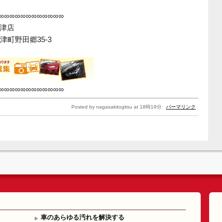
∞∞∞∞∞∞∞∞∞∞∞∞
時津店
町野田郷35-3
∞∞∞∞∞∞∞∞∞∞∞∞
Posted by nagasakitogitsu at 18時19分
パーマリンク
車のあらゆる汚れを解決する