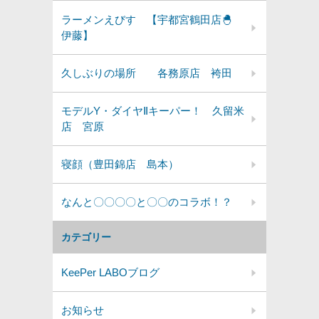
ラーメンえびす 【宇都宮鶴田店🐣
伊藤】
久しぶりの場所 各務原店 袴田
モデルY・ダイヤⅡキーパー！ 久留米
店 宮原
寝顔（豊田錦店 島本）
なんと〇〇〇〇と〇〇のコラボ！？
カテゴリー
KeePer LABOブログ
お知らせ