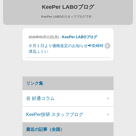
KeePer LABOブログ
KeePer LABOのスタッフブログです。
-
KeePer LABOブログ
2026年05月11日(月)
６月１日より価格改定のお知らせ📢長崎時
津店ふくい
リンク集
谷 好通コラム
KeePer技研 スタッフブログ
最近の記事（全国）