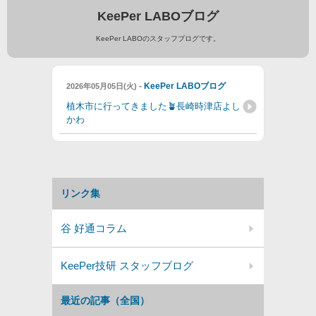
KeePer LABOブログ
KeePer LABOのスタッフブログです。
-
KeePer LABOブログ
2026年05月05日(火)
植木市に行ってきました🪴長崎時津店よし
かわ
リンク集
谷 好通コラム
KeePer技研 スタッフブログ
最近の記事（全国）