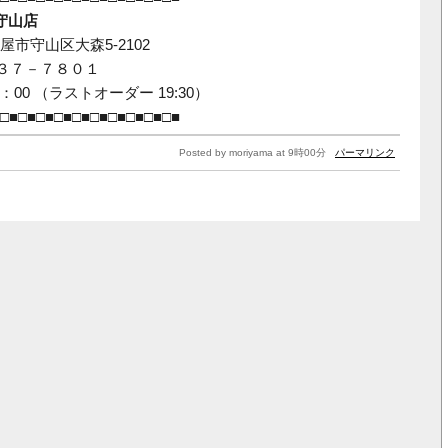
 守山店
市守山区大森5-2102
７３７－７８０１
：00 （ラストオーダー 19:30）
□■□■□■□■□■□■□■□■□■□■
Posted by moriyama at 9時00分
パーマリンク