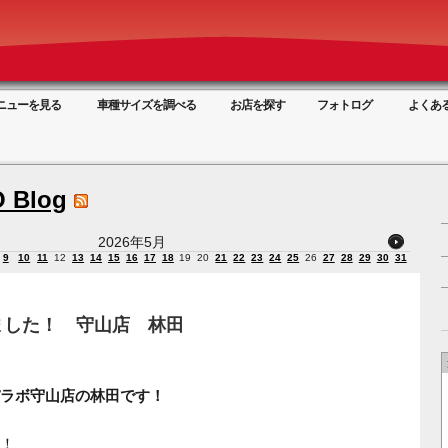
ニューを見る
車種サイズを調べる
お店を探す
フォトログ
よくあ
 Blog
2026年5月
9
10
11
12
13
14
15
16
17
18
19
20
21
22
23
24
25
26
27
28
29
30
31
ました！ 守山店 林田
ラボ守山店の林田です！
！