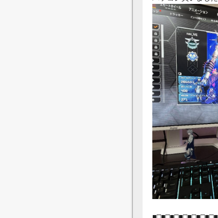
■□■□■□■□■□■□■□■