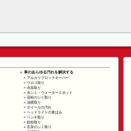
車のあらゆる汚れを解決する
アルカリブロックキーパー
ウロコ取り
水垢取り
水シミ・ウォータースポット
花粉のシミ取り
油膜取り
ホイールの汚れ
ヘッドライトの黄ばみ
ペンキ取り
鉄粉取り
石灰のシミ取り