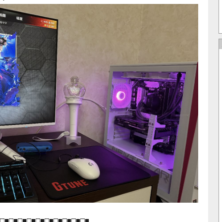
□■□■□■□■□■□■□■□■□■□■