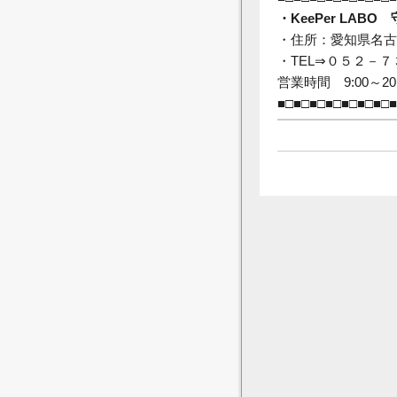
・KeePer LABO
・住所：愛知県名古屋
・TEL⇒０５２－
営業時間 9:00～20
■□■□■□■□■□■□■□■