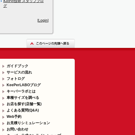
KeePer技研 スタッフブロ
グ
[
Login
]
ガイドブック
サービスの流れ
フォトログ
KeePerLABOブログ
キーパーラボとは
車種サイズを調べる
お店を探す(店舗一覧)
よくある質問(Q&A)
Web予約
お見積りシミュレーション
お問い合わせ