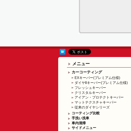
メニュー
カーコーティング
EXキーパー(プレミアム仕様)
ダイヤⅡキーパー(プレミアム仕様)
フレッシュキーパー
クリスタルキーパー
アイアン・プロテクトキーパー
マットテクスチャキーパー
従来のダイヤシリーズ
コーティング比較
手洗い洗車
車内清掃
サイドメニュー