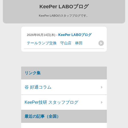
KeePer LABOブログ
KeePer LABOのスタッフブログです。
-
KeePer LABOブログ
2026年05月14日(木)
テールランプ交換 守山店 林田
リンク集
谷 好通コラム
KeePer技研 スタッフブログ
最近の記事（全国）