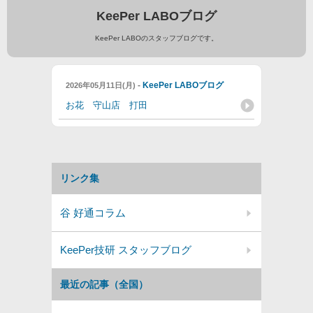
KeePer LABOブログ
KeePer LABOのスタッフブログです。
-
KeePer LABOブログ
2026年05月11日(月)
お花 守山店 打田
リンク集
谷 好通コラム
KeePer技研 スタッフブログ
最近の記事（全国）