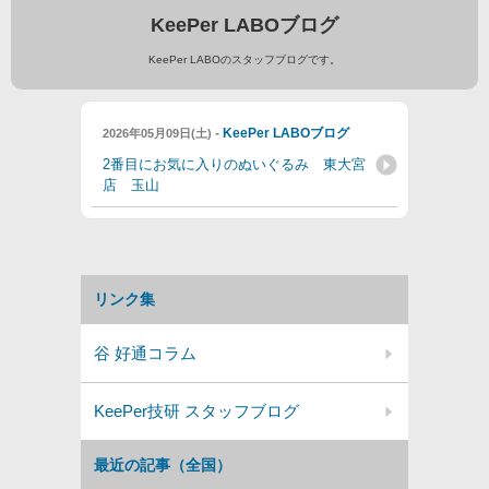
KeePer LABOブログ
KeePer LABOのスタッフブログです。
-
KeePer LABOブログ
2026年05月09日(土)
2番目にお気に入りのぬいぐるみ 東大宮
店 玉山
リンク集
谷 好通コラム
KeePer技研 スタッフブログ
最近の記事（全国）