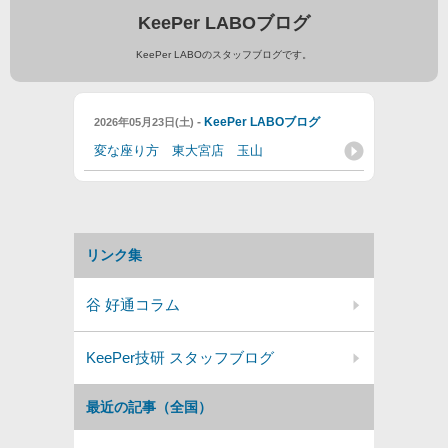
KeePer LABOブログ
KeePer LABOのスタッフブログです。
-
KeePer LABOブログ
2026年05月23日(土)
変な座り方 東大宮店 玉山
リンク集
谷 好通コラム
KeePer技研 スタッフブログ
最近の記事（全国）